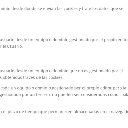
minio desde donde se envían las cookies y trate los datos que se
 usuario desde un equipo o dominio gestionado por el propio edito
r el usuario.
 usuario desde un equipo o dominio que no es gestionado por el
os obtenidos través de las cookies.
desde un equipo o dominio gestionado por el propio editor pero la
 gestionada por un tercero, no pueden ser consideradas como cook
gún el plazo de tiempo que permanecen almacenadas en el navegad