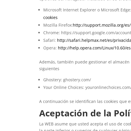
Microsoft Internet Explorer o Microsoft Edge
cookies
Mozilla Firefox:
http://support.mozilla.org/e
Chrome: https://support.google.com/accoun
Safari:
http://safari.helpmax.net/es/privaci
Opera:
http://help.opera.com/Linux/10.60/es
Además, también puede gestionar el almacén 
siguientes
Ghostery: ghostery.com/
Your Online Choices: youronlinechoices.com
A continuación se identifican las cookies que e
Aceptación de la Polí
La WEB asume que usted acepta el uso de cooki
la parte inferior o superior de cualquier págin