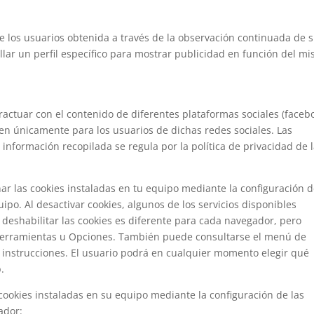
los usuarios obtenida a través de la observación continuada de 
lar un perfil específico para mostrar publicidad en función del m
eractuar con el contenido de diferentes plataformas sociales (faceb
eren únicamente para los usuarios de dichas redes sociales. Las
a información recopilada se regula por la política de privacidad de 
nar las cookies instaladas en tu equipo mediante la configuración 
ipo. Al desactivar cookies, algunos de los servicios disponibles
 deshabilitar las cookies es diferente para cada navegador, pero
rramientas u Opciones. También puede consultarse el menú de
nstrucciones. El usuario podrá en cualquier momento elegir qué
.
cookies instaladas en su equipo mediante la configuración de las
ador: