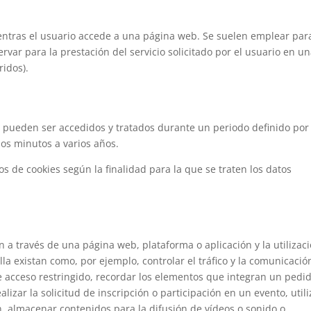
ntras el usuario accede a una página web. Se suelen emplear par
var para la prestación del servicio solicitado por el usuario en u
ridos).
 pueden ser accedidos y tratados durante un periodo definido por 
nos minutos a varios años.
ipos de cookies según la finalidad para la que se traten los datos
 a través de una página web, plataforma o aplicación y la utilizac
lla existan como, por ejemplo, controlar el tráfico y la comunicació
 de acceso restringido, recordar los elementos que integran un pedi
lizar la solicitud de inscripción o participación en un evento, utili
, almacenar contenidos para la difusión de vídeos o sonido o