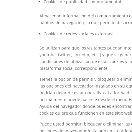
Cookies de publicidad comportamental:
Almacenan información del comportamiento de 
hábitos de navegación, lo que permite desarrol
Cookies de redes sociales externas:
Se utilizan para que los visitantes puedan int
youtube, twitter, linkedIn, etc..) y que se gen
condiciones de utilización de estas cookies y l
plataforma social correspondiente.
Tienes la opción de permitir, bloquear o elimi
las opciones del navegador instalado en su equ
podrían dejar de estar operativos. La forma de
normalmente puede hacerse desde el menú He
Ayuda del navegador dónde puedes encontrar i
cookies quiere que funcionen en este sitio web
Puede usted permitir, bloquear o eliminar las 
opciones del navegador instalado en su orden