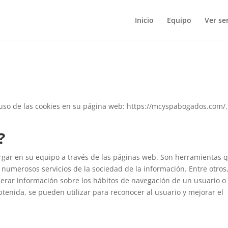
Inicio
Equipo
Ver ser
uso de las cookies en su página web: https://mcyspabogados.com/,
?
rgar en su equipo a través de las páginas web. Son herramientas 
 numerosos servicios de la sociedad de la información. Entre otros
rar información sobre los hábitos de navegación de un usuario o
tenida, se pueden utilizar para reconocer al usuario y mejorar el