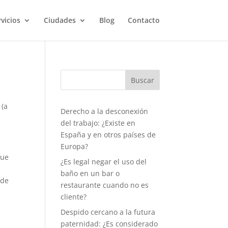
vicios
Ciudades
Blog
Contacto
 (a
Derecho a la desconexión
del trabajo: ¿Existe en
España y en otros países de
Europa?
que
¿Es legal negar el uso del
,
baño en un bar o
 de
restaurante cuando no es
cliente?
Despido cercano a la futura
paternidad: ¿Es considerado