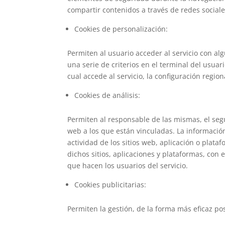
compartir contenidos a través de redes sociale
Cookies de personalización:
Permiten al usuario acceder al servicio con al
una serie de criterios en el terminal del usuar
cual accede al servicio, la configuración regio
Cookies de análisis:
Permiten al responsable de las mismas, el segu
web a los que están vinculadas. La información
actividad de los sitios web, aplicación o plata
dichos sitios, aplicaciones y plataformas, con 
que hacen los usuarios del servicio.
Cookies publicitarias:
Permiten la gestión, de la forma más eficaz pos