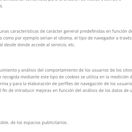
s.
gunas características de carácter general predefinidas en función d
io como por ejemplo serian el idioma, el tipo de navegador a través
nal desde donde accede al servicio, etc.
imiento y análisis del comportamiento de los usuarios de los sitio
 recogida mediante este tipo de cookies se utiliza en la medición d
forma y para la elaboración de perfiles de navegación de los usuari
el fin de introducir mejoras en función del análisis de los datos de 
ible, de los espacios publicitarios.