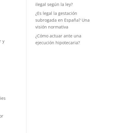
ilegal según la ley?
¿Es legal la gestación
subrogada en España? Una
visión normativa
¿Cómo actuar ante una
r y
ejecución hipotecaria?
ies
or