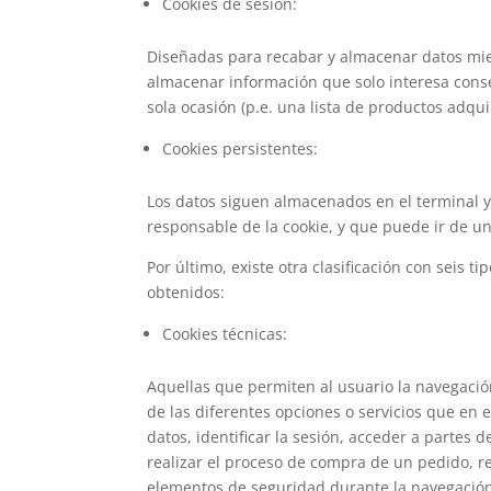
Cookies de sesión:
Diseñadas para recabar y almacenar datos mie
almacenar información que solo interesa conser
sola ocasión (p.e. una lista de productos adqui
Cookies persistentes:
Los datos siguen almacenados en el terminal y
responsable de la cookie, y que puede ir de u
Por último, existe otra clasificación con seis t
obtenidos:
Cookies técnicas:
Aquellas que permiten al usuario la navegación
de las diferentes opciones o servicios que en e
datos, identificar la sesión, acceder a partes
realizar el proceso de compra de un pedido, rea
elementos de seguridad durante la navegación