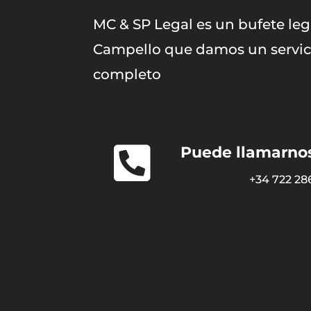
MC & SP Legal es un bufete leg
Campello que damos un servici
completo

Puede llamarnos
+34 722 28