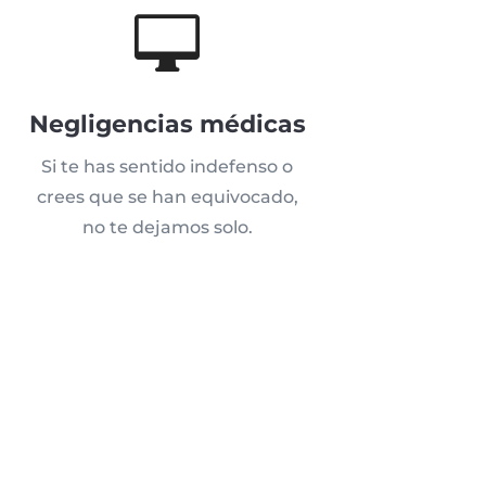

Negligencias médicas
Si te has sentido indefenso o
crees que se han equivocado,
no te dejamos solo.