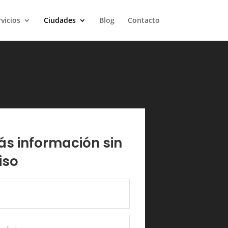
vicios
Ciudades
Blog
Contacto
ás información sin
iso