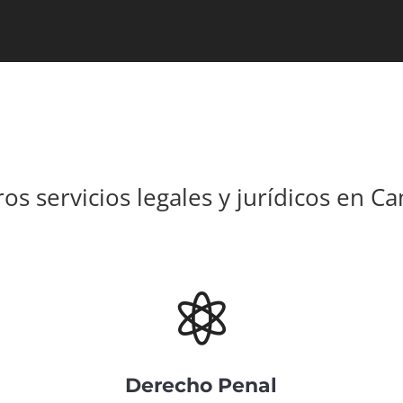
os servicios legales y jurídicos en C

Derecho Penal