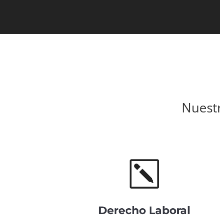
Nuestr
k
Derecho Laboral