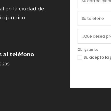
al en la ciudad de
o jurídico
Obligatorio:
 al teléfono
Sí, acepto la
6 205