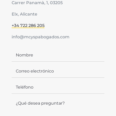
Carrer Panamà, 1, 03205
Elx, Alicante
+34 722 286 205
info@mcyspabogados.com