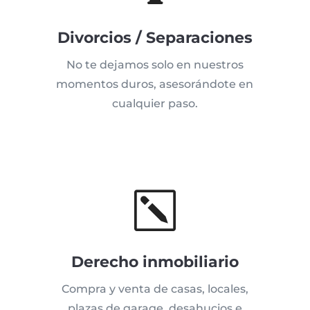
Divorcios / Separaciones
No te dejamos solo en nuestros
momentos duros, asesorándote en
cualquier paso.
k
Derecho inmobiliario
Compra y venta de casas, locales,
plazas de garage, desahucios e