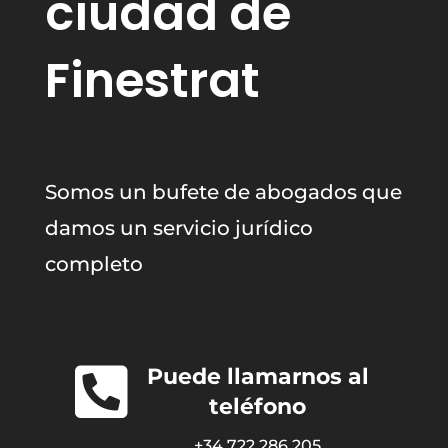
ciudad de
Finestrat
Somos un bufete de abogados que
damos un servicio jurídico
completo

Puede llamarnos al
teléfono
+34 722 286 205