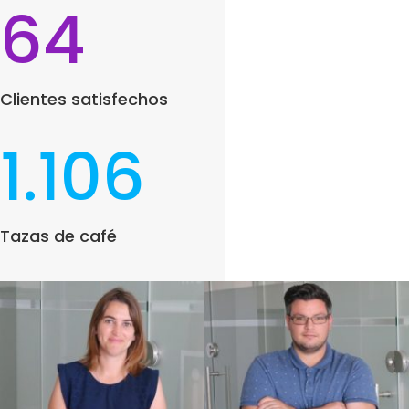
64
Clientes satisfechos
1.106
Tazas de café