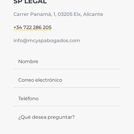
SP LEGAL
Carrer Panamà, 1, 03205 Elx, Alicante
+34 722 286 205
info@mcyspabogados.com