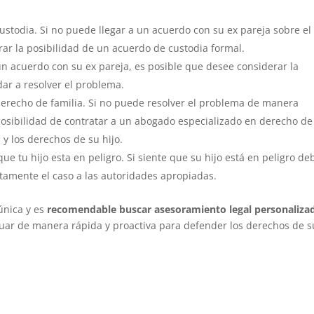
ustodia. Si no puede llegar a un acuerdo con su ex pareja sobre el
rar la posibilidad de un acuerdo de custodia formal.
n acuerdo con su ex pareja, es posible que desee considerar la
ar a resolver el problema.
erecho de familia. Si no puede resolver el problema de manera
posibilidad de contratar a un abogado especializado en derecho de
y los derechos de su hijo.
que tu hijo esta en peligro. Si siente que su hijo está en peligro de
atamente el caso a las autoridades apropiadas.
única y es
recomendable buscar asesoramiento legal personaliza
ctuar de manera rápida y proactiva para defender los derechos de s