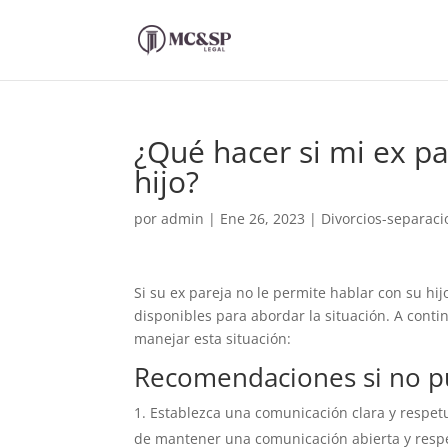
¿Qué hacer si mi ex p
hijo?
por
admin
|
Ene 26, 2023
|
Divorcios-separac
Si su ex pareja no le permite hablar con su hi
disponibles para abordar la situación. A con
manejar esta situación:
Recomendaciones si no pu
Establezca una comunicación clara y respetu
de mantener una comunicación abierta y respe