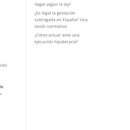
ilegal según la ley?
¿Es legal la gestación
subrogada en España? Una
visión normativa
¿Cómo actuar ante una
ejecución hipotecaria?
bido
do
u