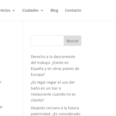
vicios
Ciudades
Blog
Contacto
Derecho a la desconexión
del trabajo: ¿Existe en
España y en otros países de
Europa?
o
¿Es legal negar el uso del
baño en un bar o
restaurante cuando no es
cliente?
ar
Despido cercano a la futura
paternidad: ¿Es considerado