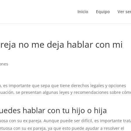
Inicio
Equipo
Ver ser
areja no me deja hablar con mi
iones
jo, es importante que sepa que tiene derechos legales y opciones
tinuación, se presentan algunas leyes y recomendaciones sobre cóm
edes hablar con tu hijo o hija
osa con su ex pareja. Aunque puede ser difícil, es importante trat
tuosa con su ex pareja, ya que esto puede ayudar a resolver el